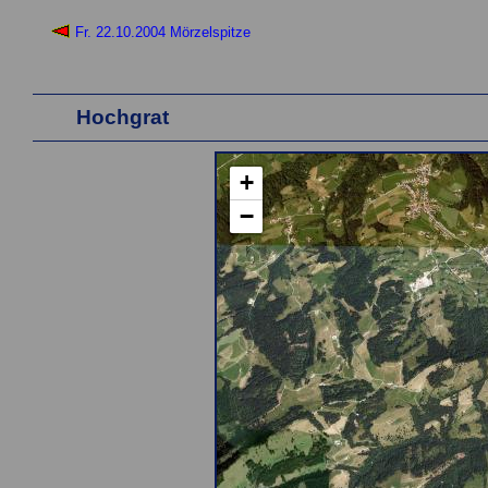
Fr. 22.10.2004 Mörzelspitze
Hochgrat
+
−