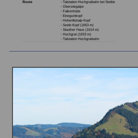
Route
- Talstation Hochgratbahn bei Steibis
- Oberstiegalpe
- Falkenhütte
- Eineguntkopf
- Hohenfluhalp-Kopf
- Seele-Kopf (1663 m)
- Staufner Haus (1614 m)
- Hochgrat (1833 m)
- Talstation Hochgratbahn