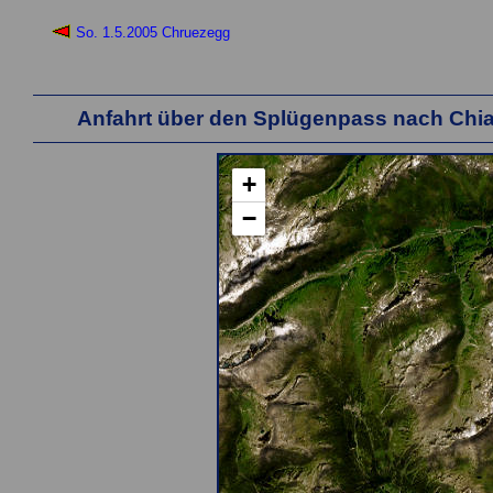
So. 1.5.2005 Chruezegg
Anfahrt über den Splügenpass nach Chi
+
−