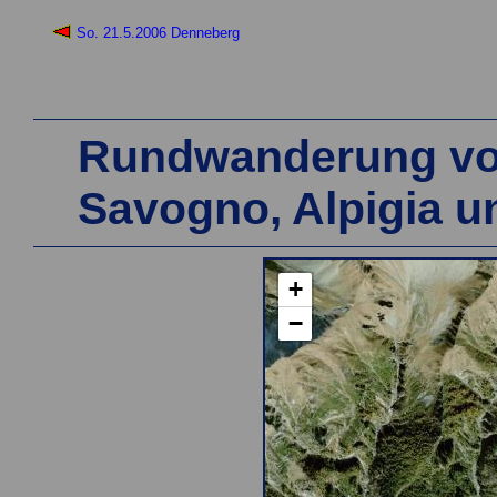
So. 21.5.2006 Denneberg
Rundwanderung vo
Savogno, Alpigia u
+
−