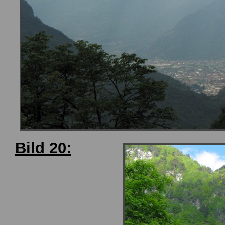
Bild 20: