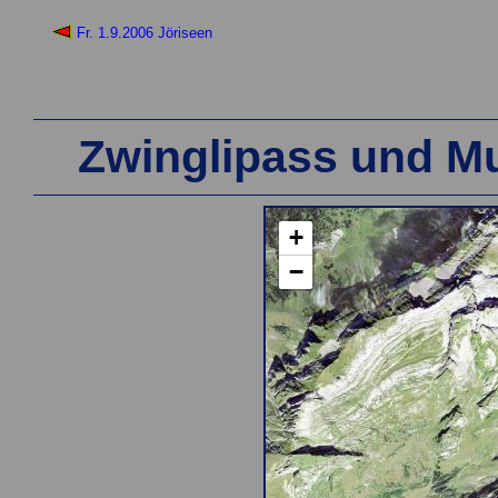
Fr. 1.9.2006 Jöriseen
Zwinglipass und M
+
−