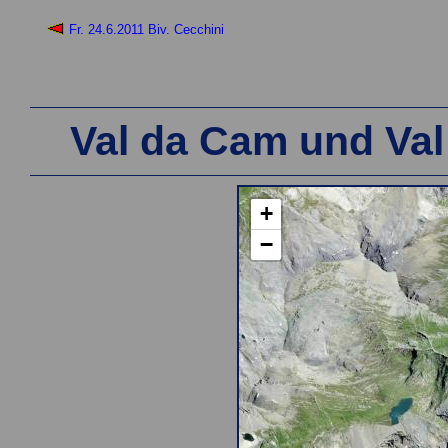
Fr. 24.6.2011 Biv. Cecchini
Val da Cam und Val
+
−