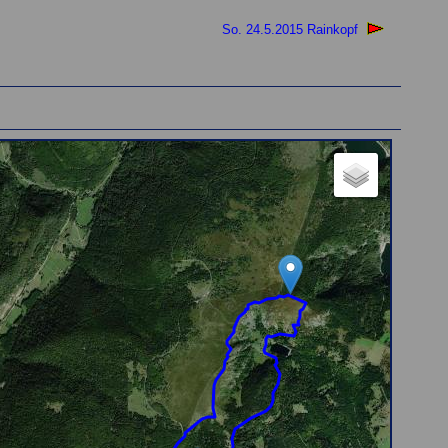
So. 24.5.2015 Rainkopf
tte, die Karte wird gleich angezeigt)