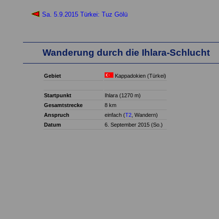
Sa. 5.9.2015 Türkei: Tuz Gölü
Wanderung durch die Ihlara-Schlucht
Gebiet
Kappadokien (Türkei)
Startpunkt
Ihlara (1270 m)
Gesamtstrecke
8 km
Anspruch
einfach (
T2
, Wandern)
Datum
6. September 2015 (So.)