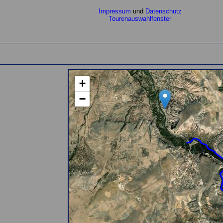
Impressum
und
Datenschutz
Tourenauswahlfenster
+
−
(einen Moment bi