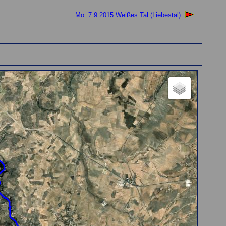
Mo. 7.9.2015 Weißes Tal (Liebestal)
tte, die Karte wird gleich angezeigt)