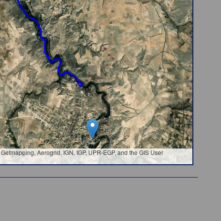
Getmapping, Aerogrid, IGN, IGP, UPR-EGP, and the GIS User