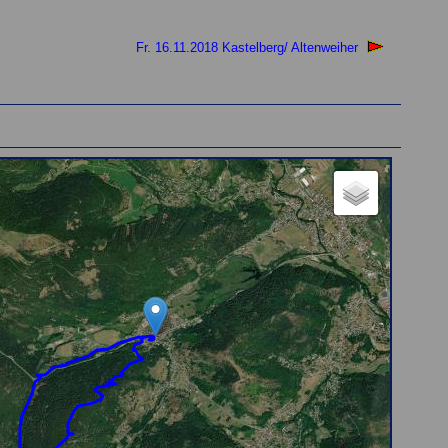
Fr. 16.11.2018 Kastelberg/ Altenweiher
tte, die Karte wird gleich angezeigt)