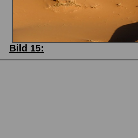
Bild 15: