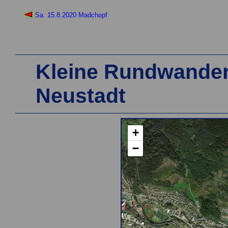
Sa. 15.8.2020 Madchopf
Kleine Rundwanderu
Neustadt
+
−