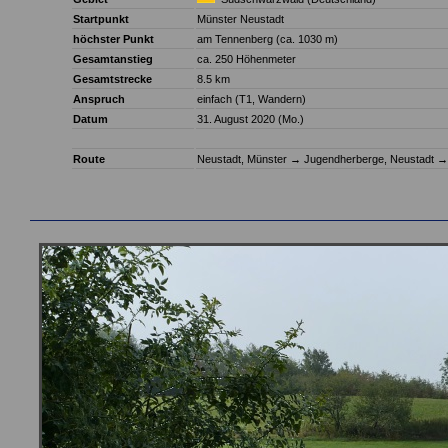
Startpunkt
Münster Neustadt
höchster Punkt
am Tennenberg (ca. 1030 m)
Gesamtanstieg
ca. 250 Höhenmeter
Gesamtstrecke
8.5 km
Anspruch
einfach (T1, Wandern)
Datum
31. August 2020 (Mo.)
Route
Neustadt, Münster
→
Jugendherberge, Neustadt
→