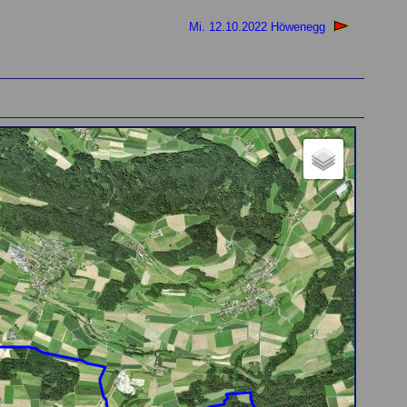
Mi. 12.10.2022 Höwenegg
tte, die Karte wird gleich angezeigt)