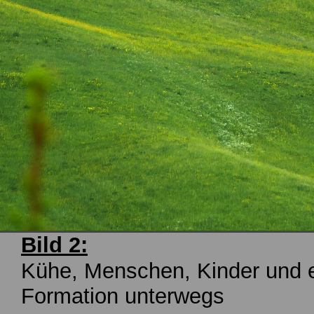
Bild 2:
Kühe, Menschen, Kinder und e
Formation unterwegs