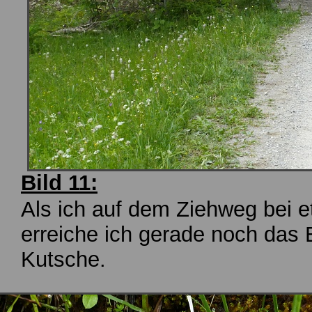
Bild 11:
Als ich auf dem Ziehweg bei
erreiche ich gerade noch das 
Kutsche.