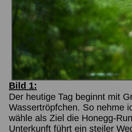
Bild 1:
Der heutige Tag beginnt mit G
Wassertröpfchen. So nehme ic
wähle als Ziel die Honegg-Run
Unterkunft führt ein steiler 