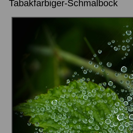
Tabakfarbiger-Schmalbock