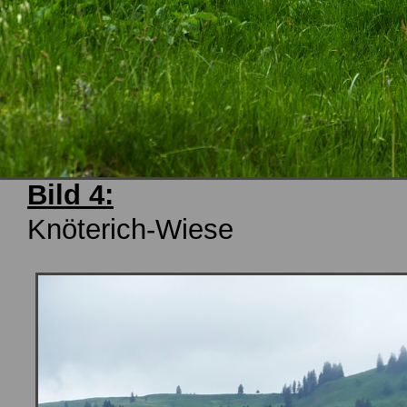
Bild 4:
Knöterich-Wiese