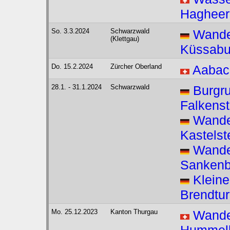
Hagheer
So. 3.3.2024
Schwarzwald
Wande
(Klettgau)
Küssabu
Do. 15.2.2024
Zürcher Oberland
Aabach
28.1. - 31.1.2024
Schwarzwald
Burgr
Falkenst
Wande
Kastelst
Wande
Sankenb
Klein
Brendtu
Mo. 25.12.2023
Kanton Thurgau
Wande