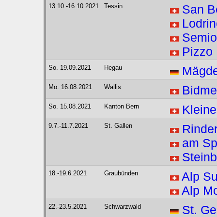
13.10.-16.10.2021
Tessin
San B
Lodrin
Semio
Pizzo
So. 19.09.2021
Hegau
Mägde
Mo. 16.08.2021
Wallis
Bidme
So. 15.08.2021
Kanton Bern
Klein
9.7.-11.7.2021
St. Gallen
Rinde
am Sp
Stein
18.-19.6.2021
Graubünden
Alp Su
Alp M
22.-23.5.2021
Schwarzwald
St. Ge