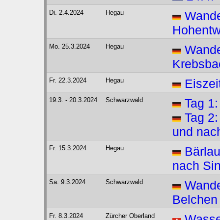
Di. 2.4.2024
Hegau
Wande
Hohentw
Mo. 25.3.2024
Hegau
Wander
Krebsba
Fr. 22.3.2024
Hegau
Eiszei
19.3. - 20.3.2024
Schwarzwald
Tag 1
Tag 2:
und nach
Fr. 15.3.2024
Hegau
Bärla
nach Si
Sa. 9.3.2024
Schwarzwald
Wande
Belchen
Fr. 8.3.2024
Zürcher Oberland
Wasse