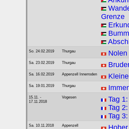
Wande
Grenze
Erkun
Bumme
Absch
So. 24.02.2019
Thurgau
Nolen
Sa. 23.02.2019
Thurgau
Brude
Sa. 16.02.2019
Appenzell Innerroden
Kleine
Sa. 19.01.2019
Thurgau
Immen
15.11. -
Vogesen
Tag 1:
17.11.2018
Tag 2:
Tag 3:
Sa. 10.11.2018
Appenzell
Hoher