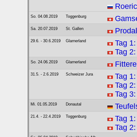
Roeri
So. 04.08.2019
Toggenburg
Gamse
Sa. 20.07.2019
St. Gallen
Proda
29.6. - 30.6.2019
Glarnerland
Tag 1:
Tag 2:
So. 24.06.2019
Glarnerland
Fittere
31.5. - 2.6.2019
Schweizer Jura
Tag 1:
Tag 2:
Tag 3
Mi. 01.05.2019
Donautal
Teufel
21.4. - 22.4.2019
Toggenburg
Tag 1:
Tag 2