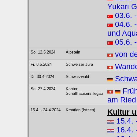
Yukari 
03.6. 
04.6. 
und Aqu
05.6. 
So. 12.5.2024
Alpstein
von d
Fr. 8.5.2024
Schweizer Jura
Wander
Di. 30.4.2024
Schwarzwald
Schwar
Sa. 27.4.2024
Kanton
Frü
Schaffhausen/Hegau
am Ried
15.4. - 24.4.2024
Kroatien (Istrien)
Kultur u
15.4.
16.4.