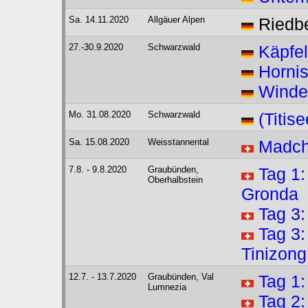
Sa. 14.11.2020
Allgäuer Alpen
Riedb
27.-30.9.2020
Schwarzwald
Käpfe
Hornis
Winde
Mo. 31.08.2020
Schwarzwald
(Titis
Sa. 15.08.2020
Weisstannental
Madch
7.8. - 9.8.2020
Graubünden,
Tag 1:
Oberhalbstein
Gronda
Tag 3:
Tag 3:
Tinizong
12.7. - 13.7.2020
Graubünden, Val
Tag 1:
Lumnezia
Tag 2