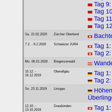
Tag 9:
Tag 1
Tag 11
Tag 1
Sa. 22.02.2020
Zürcher Oberland
Bachte
7.2. - 8.2.2020
Schweizer JURA
Tag 1
Tag 2:
Mo. 06.01.2020
Bregenzerwald
Wande
15.12. -
Oberallgäu
Tag 1
16.12.2019
Tag 2
So. 23.11.2019
Linzgau
Höhen
Überlin
12.10. -
Graubünden
Tag 1
13.10.2019