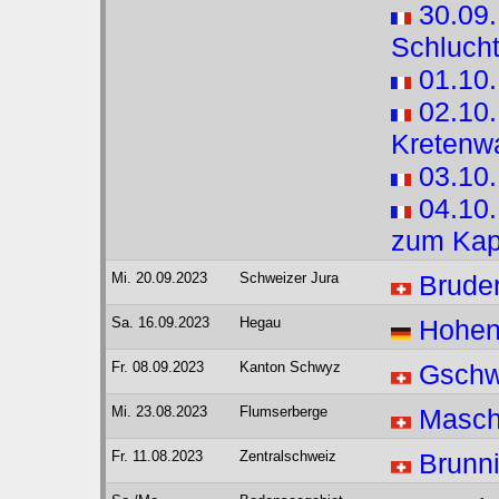
30.09.
Schluch
01.10
02.10
Kretenw
03.10.
04.10.
zum Kap
Mi. 20.09.2023
Schweizer Jura
Brude
Sa. 16.09.2023
Hegau
Hohens
Fr. 08.09.2023
Kanton Schwyz
Gschw
Mi. 23.08.2023
Flumserberge
Masc
Fr. 11.08.2023
Zentralschweiz
Brunni