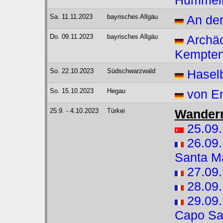
Hummel
Sa. 11.11.2023
bayrisches Allgäu
An der
Do. 09.11.2023
bayrisches Allgäu
Archä
Kempte
So. 22.10.2023
Südschwarzwald
Hasel
So. 15.10.2023
Hegau
von E
25.9. - 4.10.2023
Türkei
Wandern
25.09.
26.09.
Santa M
27.09.
28.09.
29.09.
Capo Sa