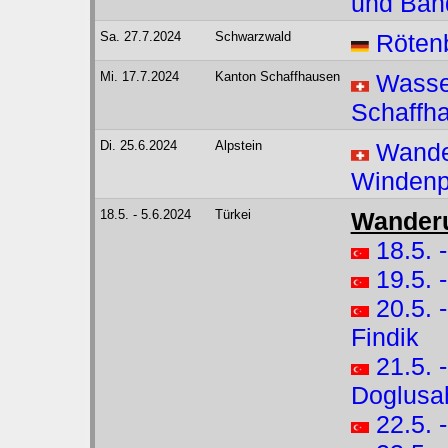
und Ban
Sa. 27.7.2024
Schwarzwald
Röten
Mi. 17.7.2024
Kanton Schaffhausen
Wasse
Schaffh
Di. 25.6.2024
Alpstein
Wande
Winden
18.5. - 5.6.2024
Türkei
Wanderu
18.5. 
19.5. 
20.5. 
Findik
21.5. 
Doglusa
22.5. 