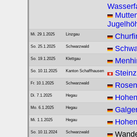
Wasserfa
Mutte
Jugelhö
Mi. 29.1.2025
Linzgau
Churfi
So. 25.1.2025
Schwarzwald
Schwar
So. 19.1.2025
Klettgau
Menhir
So. 10.11.2025
Kanton Schaffhausen
Steinz
Fr. 10.1.2025
Schwarzwald
Rosen
Di. 7.1.2025
Hegau
Hohen
Mo. 6.1.2025
Hegau
Galge
Mi. 1.1.2025
Hegau
Hohe
So. 10.11.2024
Schwarzwald
Wander