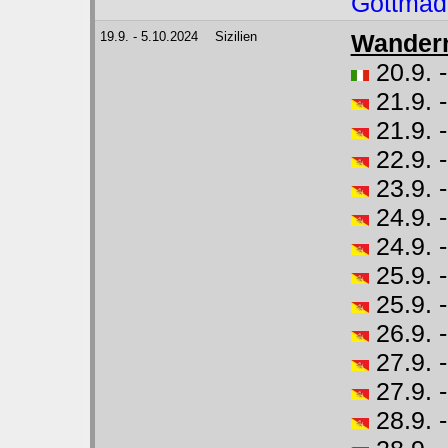
Gottmad
19.9. - 5.10.2024
Sizilien
Wandern 
20.9. 
21.9. 
21.9. 
22.9. 
23.9. -
24.9. -
24.9. 
25.9. -
25.9. -
26.9. 
27.9. 
27.9. 
28.9. 