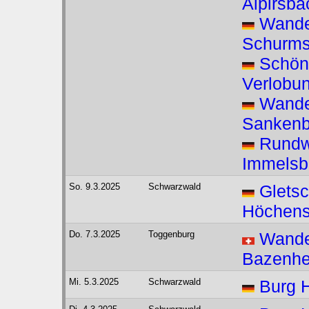
Alpirsba
Wande
Schurm
Schön
Verlobu
Wande
Sankenb
Rundw
Immelsb
So. 9.3.2025
Schwarzwald
Gletsc
Höchen
Do. 7.3.2025
Toggenburg
Wande
Bazenhe
Mi. 5.3.2025
Schwarzwald
Burg H