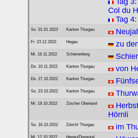
Tag 3:
Col du 
Tag 4
So. 01.01.2023
Kanton Thurgau
Neuja
Fr. 23.12.2022
Hegau
zu de
Mi. 16.11.2022
Schienerberg
Schien
Do. 10.11.2022
Kanton Thurgau
von H
Do. 27.10.2022
Kanton Thurgau
Fünfs
So. 23.10.2022
Kanton Thurgau
Thurwa
Mi. 19.10.2022
Zürcher Oberland
Herbs
Hörnli
So. 16.10.2022
Zürich/ Thurgau
im Thu
Mi. 12.10.2022
Hegau/Donautal