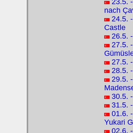
23.5.
nach Ça
24.5.
Castle
26.5.
27.5. 
Gümüsle
27.5. 
28.5. 
29.5. 
Madense
30.5. 
31.5. -
01.6. 
Yukari 
02.6. 