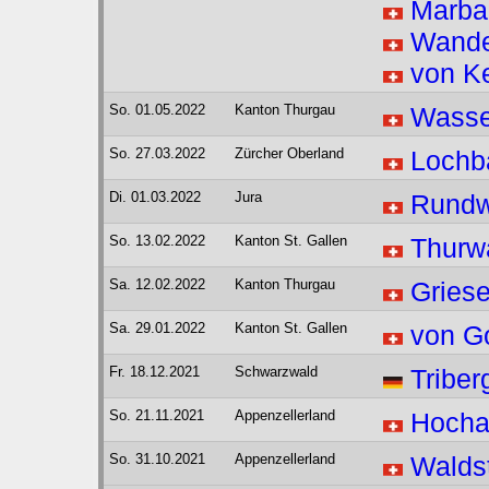
Marba
Wande
von K
So. 01.05.2022
Kanton Thurgau
Wasser
So. 27.03.2022
Zürcher Oberland
Lochb
Di. 01.03.2022
Jura
Rundw
So. 13.02.2022
Kanton St. Gallen
Thurw
Sa. 12.02.2022
Kanton Thurgau
Gries
Sa. 29.01.2022
Kanton St. Gallen
von Go
Fr. 18.12.2021
Schwarzwald
Triber
So. 21.11.2021
Appenzellerland
Hocha
So. 31.10.2021
Appenzellerland
Walds