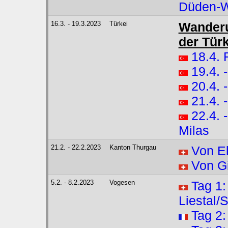
Düden-W
16.3. - 19.3.2023
Türkei
Wanderu
der Türk
18.4. 
19.4. 
20.4. 
21.4. 
22.4.
Milas
21.2. - 22.2.2023
Kanton Thurgau
Von El
Von G
5.2. - 8.2.2023
Vogesen
Tag 1:
Liestal/
Tag 2: