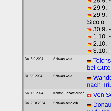
28.9. 
29.9. 
29.9. 
Sicolo
30.9. 
1.10. 
2.10. -
3.10. 
Do. 5.9.2024
Schwarzwald
Teichs
bei Güt
Di. 3.9.2024
Schwarzwald
Wande
nach Tri
So. 1.9.2024
Kanton Schaffhausen
Von S
Do. 22.8.2024
Schwäbische Alb
Donau