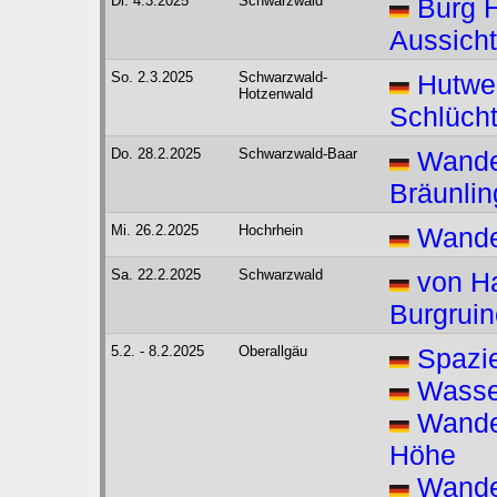
Di. 4.3.2025
Schwarzwald
Burg H
Aussicht
So. 2.3.2025
Schwarzwald-
Hutwe
Hotzenwald
Schlücht
Do. 28.2.2025
Schwarzwald-Baar
Wande
Bräunlin
Mi. 26.2.2025
Hochrhein
Wande
Sa. 22.2.2025
Schwarzwald
von H
Burgrui
5.2. - 8.2.2025
Oberallgäu
Spazi
Wasser
Wande
Höhe
Wande