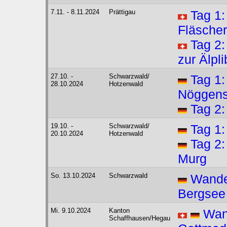
7.11. - 8.11.2024
Prättigau
Tag 1:
Fläscher
Tag 2
zur Älpl
27.10. -
Schwarzwald/
Tag 1
28.10.2024
Hotzenwald
Nöggens
Tag 2:
19.10. -
Schwarzwald/
Tag 1:
20.10.2024
Hotzenwald
Tag 2:
Murg
So. 13.10.2024
Schwarzwald
Wande
Bergsee
Mi. 9.10.2024
Kanton
Wan
Schaffhausen/Hegau