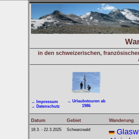
Wan
in den schweizerischen, französischen
→ Urlaubstouren ab
→ Impressum
1986
→ Datenschutz
Datum
Gebiet
Wanderung
18.3. - 22.3.2025
Schwarzwald
Glasw