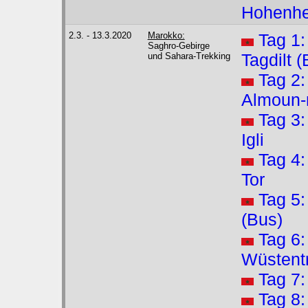
Hohenh
2.3. - 13.3.2020
Marokko:
Tag 1:
Saghro-Gebirge
Tagdilt (
und Sahara-Trekking
Tag 2:
Almoun-
Tag 3:
Igli
Tag 4:
Tor
Tag 5:
(Bus)
Tag 6:
Wüstent
Tag 7:
Tag 8: