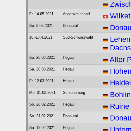
Zwisch
Fr. 14.05.2021
Appenzellerland
Wilket
So. 9.05.2021
Donautal
Donau
16.-17.4.2021
Süd-Schwarzwald
Lehen
Dachs
So. 28.03.2021
Hegau
Alter
Sa. 20.03.2021
Hegau
Hohens
Fr. 12.03.2021
Hegau
Heide
Mo. 01.03.2021
Schienerberg
Bohlin
So. 28.02.2021
Hegau
Ruine
So. 21.02.2021
Donautal
Donaut
Sa. 13.02.2021
Hegau
Unterm