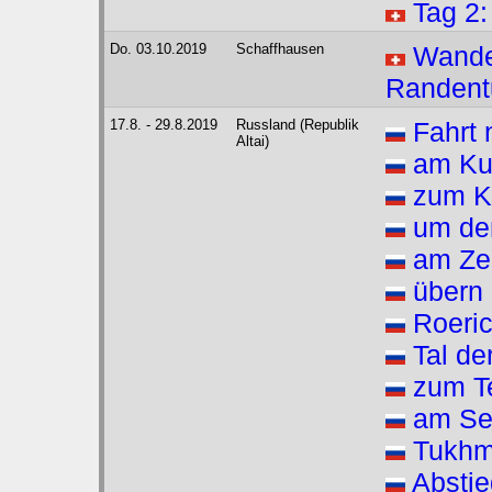
Tag 2:
Do. 03.10.2019
Schaffhausen
Wande
Randent
17.8. - 29.8.2019
Russland (Republik
Fahrt 
Altai)
am Ku
zum K
um de
am Zed
übern 
Roeric
Tal de
zum Te
am Se
Tukh
Abstie